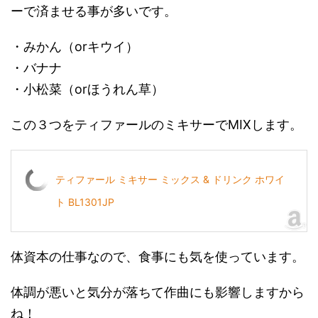
ーで済ませる事が多いです。
・みかん（orキウイ）
・バナナ
・小松菜（orほうれん草）
この３つをティファールのミキサーでMIXします。
ティファール ミキサー ミックス & ドリンク ホワイ
ト BL1301JP
体資本の仕事なので、食事にも気を使っています。
体調が悪いと気分が落ちて作曲にも影響しますから
ね！