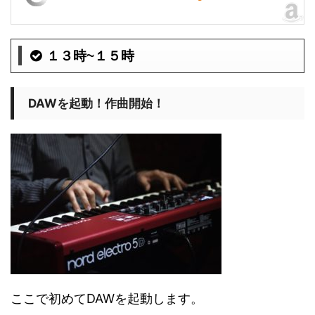
１３時~１５時
DAWを起動！作曲開始！
ここで初めてDAWを起動します。