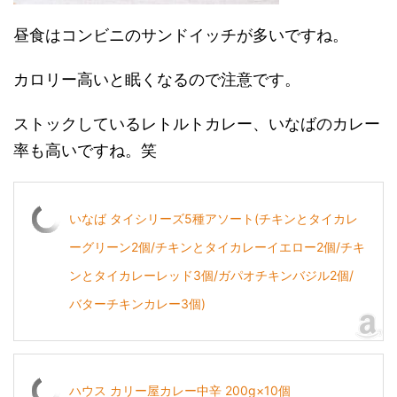
昼食はコンビニのサンドイッチが多いですね。
カロリー高いと眠くなるので注意です。
ストックしているレトルトカレー、いなばのカレー
率も高いですね。笑
いなば タイシリーズ5種アソート(チキンとタイカレ
ーグリーン2個/チキンとタイカレーイエロー2個/チキ
ンとタイカレーレッド3個/ガパオチキンバジル2個/
バターチキンカレー3個)
ハウス カリー屋カレー中辛 200g×10個