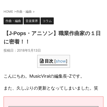
HOME
>
作曲・編曲
>
作曲・編曲
音楽業界
コラム
【J-Pops・アニソン】職業作曲家の１日
に密着！！
投稿日：
2018年5月13日
目次
[
show
]
こんにちわ。MusicViralの編集長-Zです。
また、久しぶりの更新となってしまいました。笑