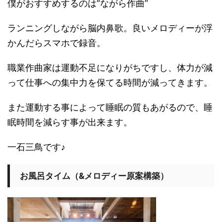
僕がおすすめするのは“ながら作曲”
ランニングしながら脳内鼻歌。良いメロディーが浮
かんだらスマホで録音。
職業作曲家は運動不足になりがちですし、体力が減
って仕事への集中力を保てる時間が減ってきます。
また運動する事によって睡眠の質もあがるので、睡
眠時間を減らす事が出来ます。
一石三鳥です♪
お風呂タイム（&メロディー原案構築）