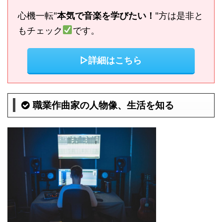
心機一転"
本気で音楽を学びたい！
"方は是非と
もチェック
です。
▷詳細はこちら
職業作曲家の人物像、生活を知る