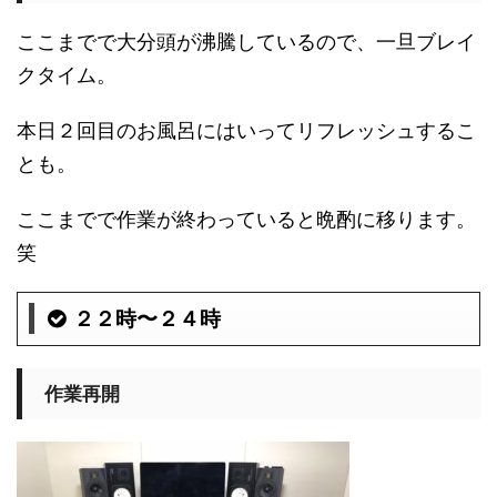
ここまでで大分頭が沸騰しているので、一旦ブレイ
クタイム。
本日２回目のお風呂にはいってリフレッシュするこ
とも。
ここまでで作業が終わっていると晩酌に移ります。
笑
２２時〜２４時
作業再開