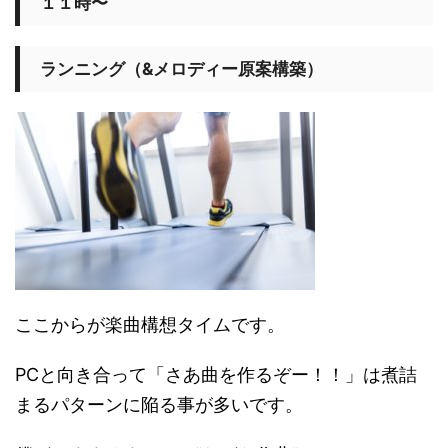
１１時〜
ランニング（&メロディー原案構築）
ここからが楽曲構想タイムです。
PCと向き合って「さあ曲を作るぞー！！」は煮詰
まるパターンに陥る事が多いです。