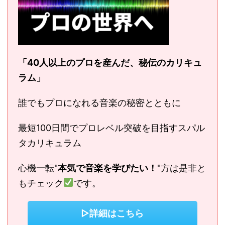
「40人以上のプロを産んだ、秘伝のカリキュ
ラム」
誰でもプロになれる音楽の秘密とともに
最短100日間でプロレベル突破を目指すスパル
タカリキュラム
心機一転"
本気で音楽を学びたい！
"方は是非と
もチェック
です。
▷詳細はこちら