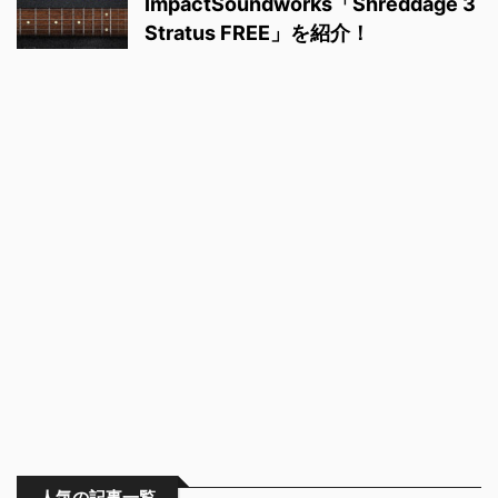
ImpactSoundworks「Shreddage 3
Stratus FREE」を紹介！
人気の記事一覧