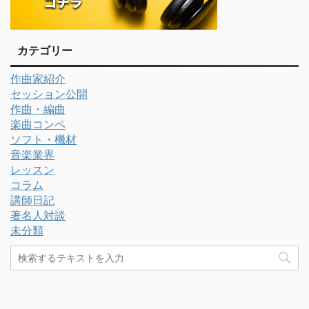
カテゴリー
作曲家紹介
セッション公開
作曲・編曲
楽曲コンペ
ソフト・機材
音楽業界
レッスン
コラム
講師日記
著名人対談
未分類