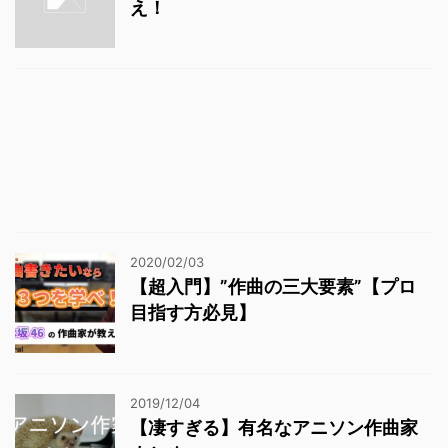
え！
2020/02/03
【超入門】”作曲の三大要素”【プロ
目指す方必見】
2019/12/04
【凄すぎる】有名なアニソン作曲家