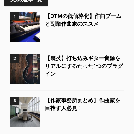
【DTMの低価格化】作曲ブーム
1
と副業作曲家のススメ
【裏技】打ち込みギター音源を
2
リアルにするたった1つのプラグ
イン
【作家事務所まとめ】作曲家を
3
目指す人必見！