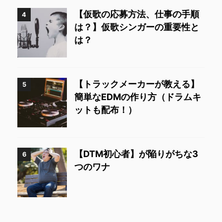
【仮歌の応募方法、仕事の手順
4
は？】仮歌シンガーの重要性と
は？
【トラックメーカーが教える】
5
簡単なEDMの作り方（ドラムキ
ットも配布！）
【DTM初心者】が陥りがちな3
6
つのワナ