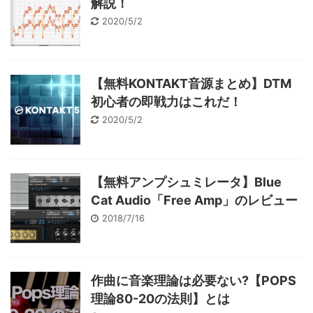
解説！
2020/5/2
【無料KONTAKT音源まとめ】DTM
初心者の即戦力はこれだ！
2020/5/2
【無料アンプシュミレータ】Blue
Cat Audio「Free Amp」のレビュー
2018/7/16
作曲に音楽理論は必要ない?【POPS
理論80-20の法則】とは