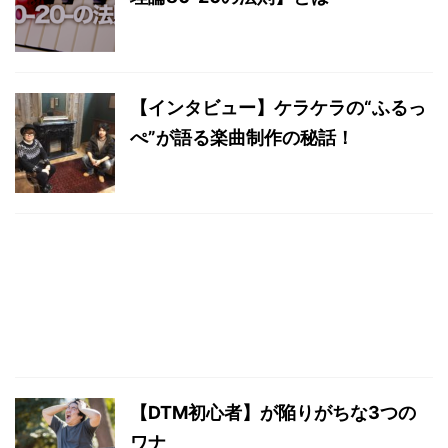
【インタビュー】ケラケラの“ふるっ
ぺ”が語る楽曲制作の秘話！
【DTM初心者】が陥りがちな3つの
ワナ