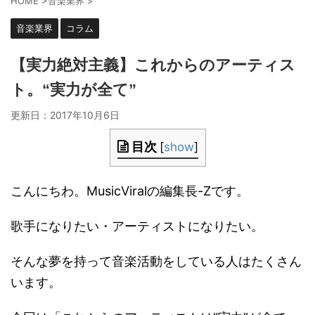
HOME
>
音楽業界
>
音楽業界
コラム
【実力絶対主義】これからのアーティス
ト。“実力が全て”
更新日：
2017年10月6日
目次
[
show
]
こんにちわ。MusicViralの編集長-Zです。
歌手になりたい・アーティストになりたい。
そんな夢を持って音楽活動をしている人はたくさん
います。