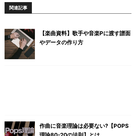
関連記事
【楽曲資料】歌手や音楽Pに渡す譜面
やデータの作り方
作曲に音楽理論は必要ない?【POPS
理論80-20の法則】とは