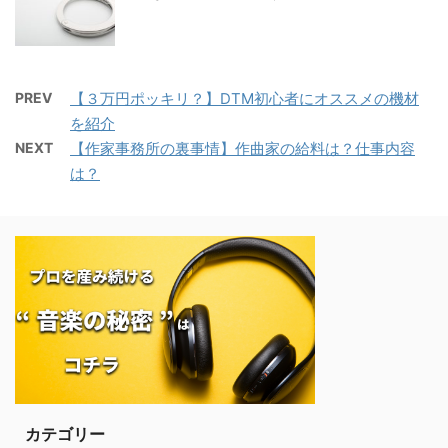
PREV
【３万円ポッキリ？】DTM初心者にオススメの機材
を紹介
NEXT
【作家事務所の裏事情】作曲家の給料は？仕事内容
は？
カテゴリー