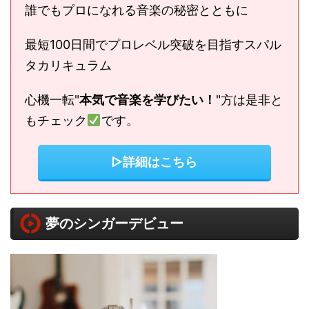
誰でもプロになれる音楽の秘密とともに
最短100日間でプロレベル突破を目指すスパル
タカリキュラム
心機一転"
本気で音楽を学びたい！
"方は是非と
もチェック
です。
▷詳細はこちら
夢のシンガーデビュー