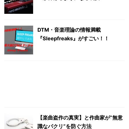
DTM・音楽理論の情報満載
『Sleepfreaks』がすごい！！
【楽曲盗作の真実】と作曲家が“無意
識なパクリ”を防ぐ方法