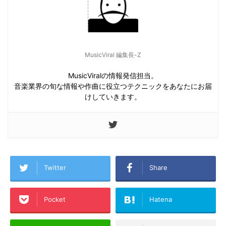
MusicViral 編集長-Z
MusicViralの情報発信担当。
音楽業界の旬な情報や作曲に役立つテクニックをあなたにお届
けしていきます。
Twitter
Share
Pocket
Hatena