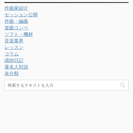
作曲家紹介
セッション公開
作曲・編曲
楽曲コンペ
ソフト・機材
音楽業界
レッスン
コラム
講師日記
著名人対談
未分類