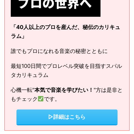
「40人以上のプロを産んだ、秘伝のカリキュ
ラム」
誰でもプロになれる音楽の秘密とともに
最短100日間でプロレベル突破を目指すスパル
タカリキュラム
心機一転"
本気で音楽を学びたい！
"方は是非と
もチェック
です。
▷詳細はこちら