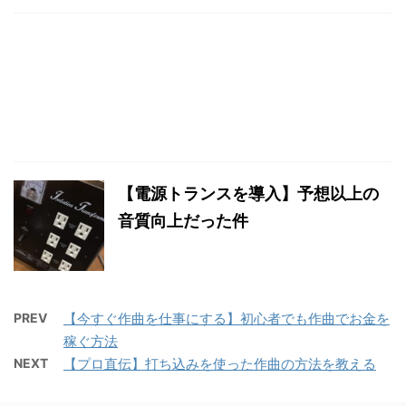
【電源トランスを導入】予想以上の
音質向上だった件
PREV
【今すぐ作曲を仕事にする】初心者でも作曲でお金を
稼ぐ方法
NEXT
【プロ直伝】打ち込みを使った作曲の方法を教える