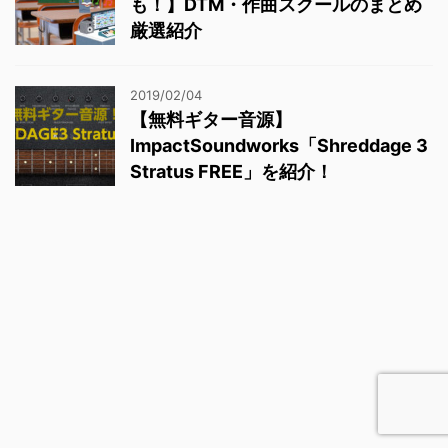
も！】DTM・作曲スクールのまとめ
厳選紹介
2019/02/04
【無料ギター音源】
ImpactSoundworks「Shreddage 3
Stratus FREE」を紹介！