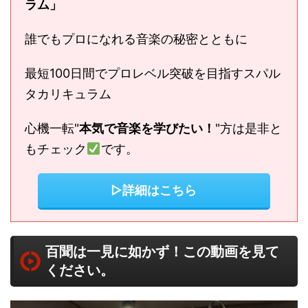
ラム」
誰でもプロになれる音楽の秘密とともに
最短100日間でプロレベル突破を目指すスパル
タカリキュラム
心機一転"
本気で音楽を学びたい！
"方は是非と
もチェック
です。
▷詳細はこちら
百聞は一見に如かず！この動画を見て
ください。