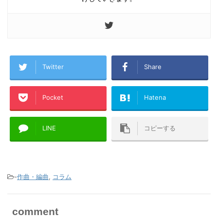
Twitter
Share
Pocket
Hatena
LINE
コピーする
-
作曲・編曲
,
コラム
comment