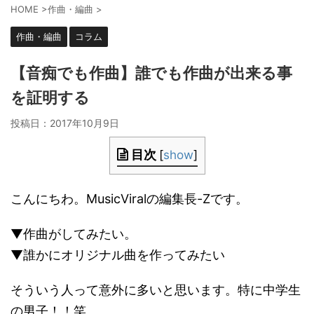
HOME
>
作曲・編曲
>
作曲・編曲
コラム
【音痴でも作曲】誰でも作曲が出来る事
を証明する
投稿日：
2017年10月9日
目次
[
show
]
こんにちわ。MusicViralの編集長-Zです。
▼作曲がしてみたい。
▼誰かにオリジナル曲を作ってみたい
そういう人って意外に多いと思います。特に中学生
の男子！！笑