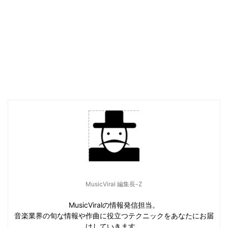
MusicViral 編集長-Z
MusicViralの情報発信担当。
音楽業界の旬な情報や作曲に役立つテクニックをあなたにお届
けしていきます。