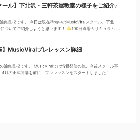
クール】下北沢・三軒茶屋教室の様子をご紹介♪
al編集長-Zです。 今日は現在準備中のMusicViralスクール、下北
子についてご紹介しようと思います！
100日道場カリキュラム ...
】MusicViralプレレッスン詳細
alの編集長-Zです。 MusicViralでは情報発信の他、今後スクール事
 4月の正式開講を前に、プレレッスンをスタートしました！