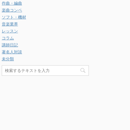
作曲・編曲
楽曲コンペ
ソフト・機材
音楽業界
レッスン
コラム
講師日記
著名人対談
未分類