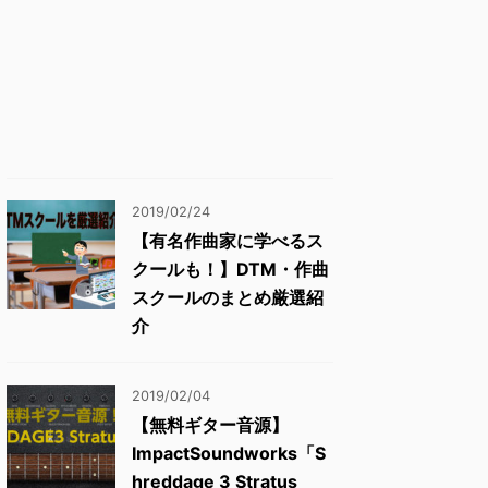
2019/02/24
【有名作曲家に学べるス
クールも！】DTM・作曲
スクールのまとめ厳選紹
介
2019/02/04
【無料ギター音源】
ImpactSoundworks「S
hreddage 3 Stratus