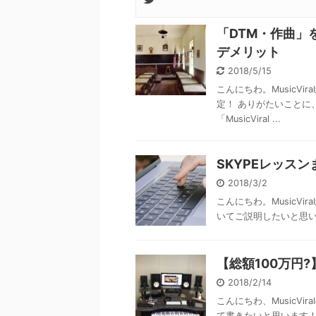
「DTM・作曲」を
デメリット
2018/5/15
こんにちわ。MusicVir
定！ ありがたいことに
「MusicViral ...
SKYPEレッス
2018/3/2
こんにちわ。MusicVir
いてご説明したいと思
【総額100万円?
2018/2/14
こんにちわ、MusicV
て書きたいと思います