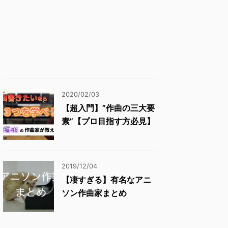
2020/02/03
【超入門】”作曲の三大要
素”【プロ目指す方必見】
2019/12/04
【凄すぎる】有名なアニ
ソン作曲家まとめ