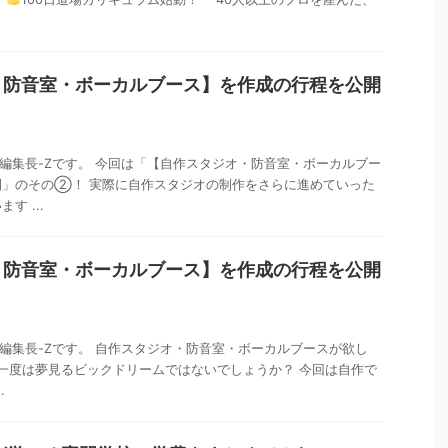
・防音室・ボーカルブース】を作成の行程を公開
iral編集長-Zです。 今回は「【自作スタジオ・防音室・ボーカルブー
開」のその②！ 実際に自作スタジオの制作をさらに進めていった
す ...
・防音室・ボーカルブース】を作成の行程を公開
iral編集長-Zです。 自作スタジオ・防音室・ボーカルブースが欲し
家なら一度は夢見るビックドリームではないでしょうか？ 今回は自作で
.