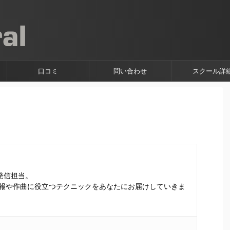
口コミ
問い合わせ
スクール詳
情報発信担当。
報や作曲に役立つテクニックをあなたにお届けしていきま