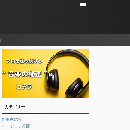
細
カテゴリー
作曲家紹介
セッション公開