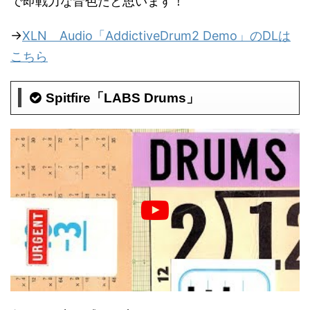
で即戦力な音色だと思います！
→
XLN Audio「AddictiveDrum2 Demo」のDLは
こちら
Spitfire「LABS Drums」