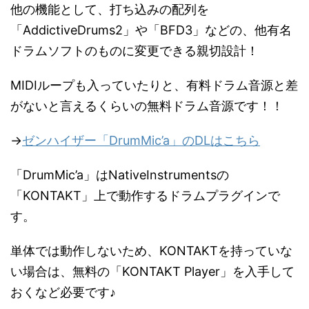
他の機能として、打ち込みの配列を
「AddictiveDrums2」や「BFD3」などの、他有名
ドラムソフトのものに変更できる親切設計！
MIDIループも入っていたりと、有料ドラム音源と差
がないと言えるくらいの無料ドラム音源です！！
→
ゼンハイザー「DrumMic’a」のDLはこちら
「DrumMic’a」はNativeInstrumentsの
「KONTAKT」上で動作するドラムプラグインで
す。
単体では動作しないため、KONTAKTを持っていな
い場合は、無料の「KONTAKT Player」を入手して
おくなど必要です♪