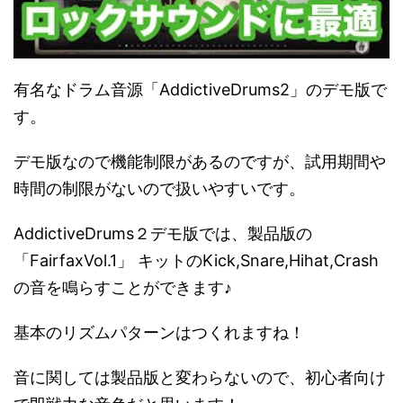
有名なドラム音源「AddictiveDrums2」のデモ版で
す。
デモ版なので機能制限があるのですが、試用期間や
時間の制限がないので扱いやすいです。
AddictiveDrums２デモ版では、製品版の
「FairfaxVol.1」 キットのKick,Snare,Hihat,Crash
の音を鳴らすことができます♪
基本のリズムパターンはつくれますね！
音に関しては製品版と変わらないので、初心者向け