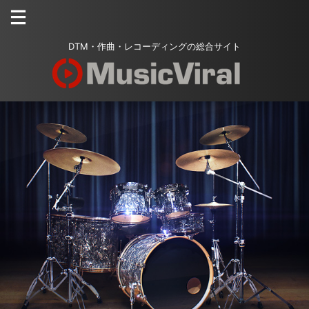
DTM・作曲・レコーディングの総合サイト