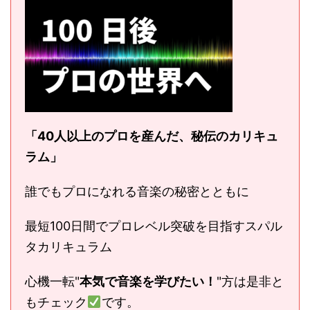
「40人以上のプロを産んだ、秘伝のカリキュ
ラム」
誰でもプロになれる音楽の秘密とともに
最短100日間でプロレベル突破を目指すスパル
タカリキュラム
心機一転"
本気で音楽を学びたい！
"方は是非と
もチェック
です。