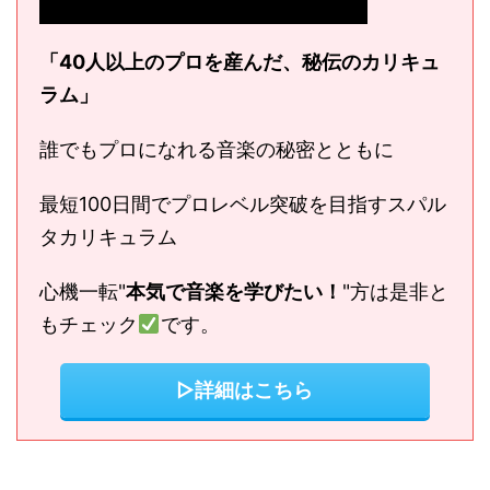
「40人以上のプロを産んだ、秘伝のカリキュ
ラム」
誰でもプロになれる音楽の秘密とともに
最短100日間でプロレベル突破を目指すスパル
タカリキュラム
心機一転"
本気で音楽を学びたい！
"方は是非と
もチェック
です。
▷詳細はこちら