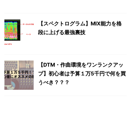
【スペクトログラム】MIX能力を格
段に上げる最強裏技
【DTM・作曲環境をワンランクアッ
プ】初心者は予算１万5千円で何を買
うべき？？？