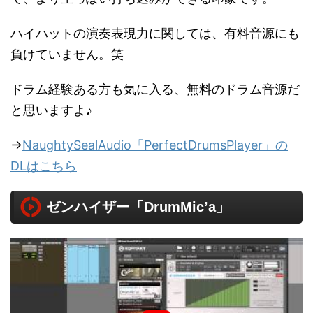
ハイハットの演奏表現力に関しては、有料音源にも
負けていません。笑
ドラム経験ある方も気に入る、無料のドラム音源だ
と思いますよ♪
→
NaughtySealAudio「PerfectDrumsPlayer」の
DLはこちら
ゼンハイザー「DrumMic’a」