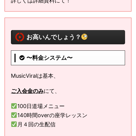
詳しくは詳細資料にて！
お高いんでしょう？
〜料金システム〜
MusicViralは基本、
ご入会金のみ
にて、
100日道場メニュー
140時間overの座学レッスン
月４回の生配信