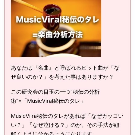
あなたは『名曲』と呼ばれるヒット曲が「な
ぜ良いのか？」を考えた事はありますか？
この研究会の目玉の一つ“秘伝の分析
術”=「MusicViral秘伝のタレ」
MusicVilra秘伝のタレがあれば「なぜカッコい
い？」「なぜ泣ける？」のか、その手法が紐
解くように分かるようになります。