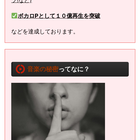
ブ!など)
ボカロPとして１０億再生を突破
などを達成しております。
音楽の秘密
ってなに？