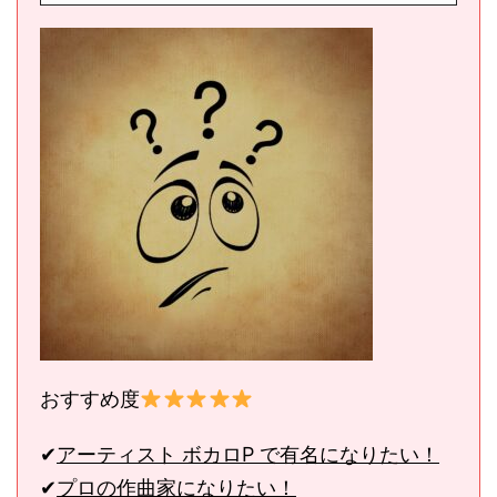
おすすめ度
✔︎
アーティスト ボカロP で有名になりたい！
✔︎
プロの作曲家になりたい！