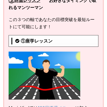
③対面レッスン
お好きなタイミングで取
れるマンツーマン
この３つの軸であなたの目標突破を最短ルー
トにて可能にします！
①座学レッスン