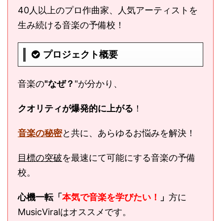
40人以上のプロ作曲家、人気アーティストを
生み続ける音楽の予備校！
プロジェクト概要
音楽の
"なぜ？
"が分かり、
クオリティが爆発的に上がる
！
音楽の秘密
と共に、あらゆるお悩みを解決！
目標の突破
を最速にて可能にする音楽の予備
校。
心機一転「
本気で音楽を学びたい！
」
方に
MusicViralはオススメです。