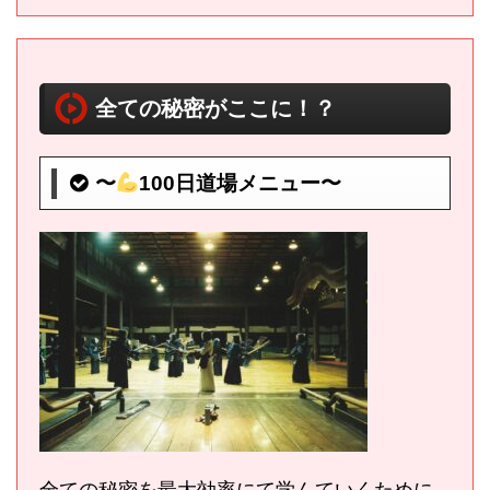
全ての秘密がここに！？
〜
100日道場メニュー〜
全ての秘密を最大効率にて学んていくために