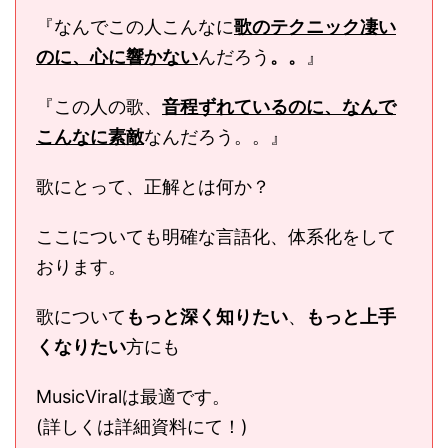
『なんでこの人こんなに
歌のテクニック凄い
のに、心に響かない
んだろう
。。
』
『この人の歌、
音程ずれているのに、なんで
こんなに素敵
なんだろう。。』
歌にとって、正解とは何か？
ここについても明確な言語化、体系化をして
おります。
歌について
もっと深く知りたい
、
もっと上手
くなりたい
方にも
MusicViralは最適です。
(詳しくは詳細資料にて！)