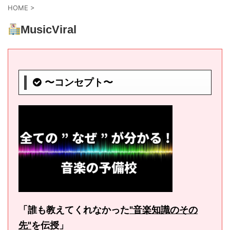
HOME
>
MusicViral
〜コンセプト〜
「誰も教えてくれなかった
"音楽知識のその
先"
を伝授
」