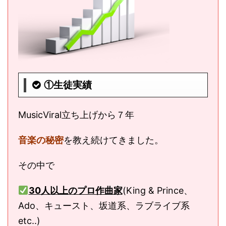
①生徒実績
MusicViral立ち上げから７年
音楽の秘密
を教え続けてきました。
その中で
30人以上のプロ作曲家
(King & Prince、
Ado、キュースト、坂道系、ラブライブ系
etc..)