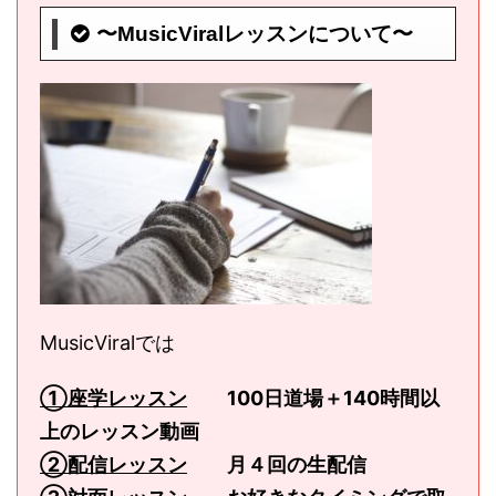
〜MusicViralレッスンについて〜
MusicViralでは
①座学レッスン
100日道場＋140時間以
上のレッスン動画
②配信レッスン
月４回の生配信