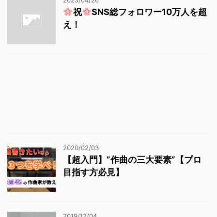
祝
SNS総フォロワー10万人を超
え！
2020/02/03
【超入門】”作曲の三大要素”【プロ
目指す方必見】
2019/12/04