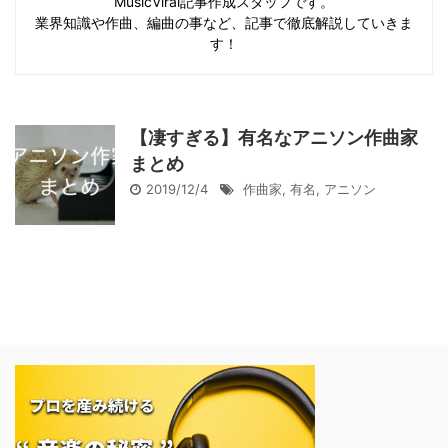
MusicViral記事作成スタッフです。
業界知識や作曲、編曲の事など、記事で徹底解説していきま
す！
【凄すぎる】有名なアニソン作曲家
まとめ
2019/12/4
作曲家
,
有名
,
アニソン