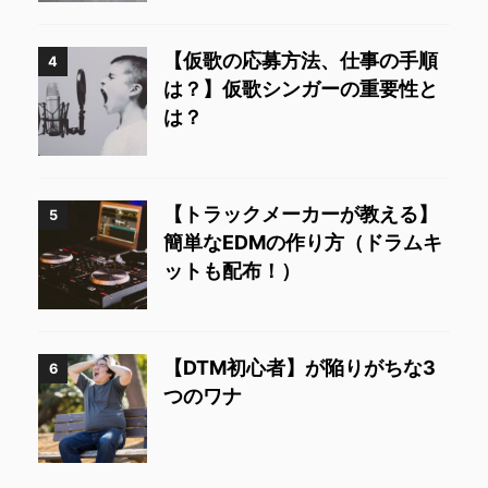
【仮歌の応募方法、仕事の手順
4
は？】仮歌シンガーの重要性と
は？
【トラックメーカーが教える】
5
簡単なEDMの作り方（ドラムキ
ットも配布！）
【DTM初心者】が陥りがちな3
6
つのワナ