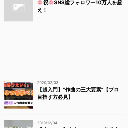
祝
SNS総フォロワー10万人を超
え！
2020/02/03
【超入門】”作曲の三大要素”【プロ
目指す方必見】
2019/12/04