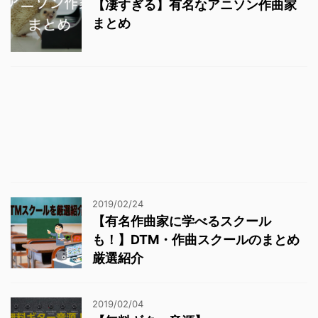
【凄すぎる】有名なアニソン作曲家
まとめ
2019/02/24
【有名作曲家に学べるスクール
も！】DTM・作曲スクールのまとめ
厳選紹介
2019/02/04