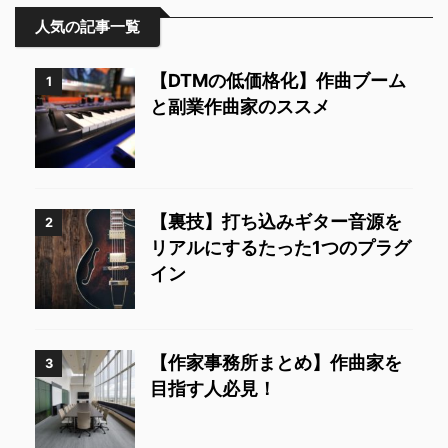
人気の記事一覧
【DTMの低価格化】作曲ブーム
1
と副業作曲家のススメ
【裏技】打ち込みギター音源を
2
リアルにするたった1つのプラグ
イン
【作家事務所まとめ】作曲家を
3
目指す人必見！