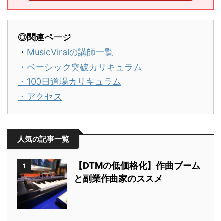
◎関連ページ
・
MusicViralの講師一覧
・ベーシック突破カリキュラム
・
100日道場カリキュラム
・
アクセス
人気の記事一覧
【DTMの低価格化】作曲ブーム
1
と副業作曲家のススメ