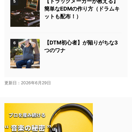
【トラックメーカーが教える】
5
簡単なEDMの作り方（ドラムキ
ットも配布！）
【DTM初心者】が陥りがちな3
6
つのワナ
更新日：
2026年6月29日