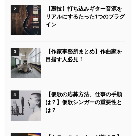
【裏技】打ち込みギター音源を
2
リアルにするたった1つのプラグ
イン
【作家事務所まとめ】作曲家を
3
目指す人必見！
【仮歌の応募方法、仕事の手順
4
は？】仮歌シンガーの重要性と
は？