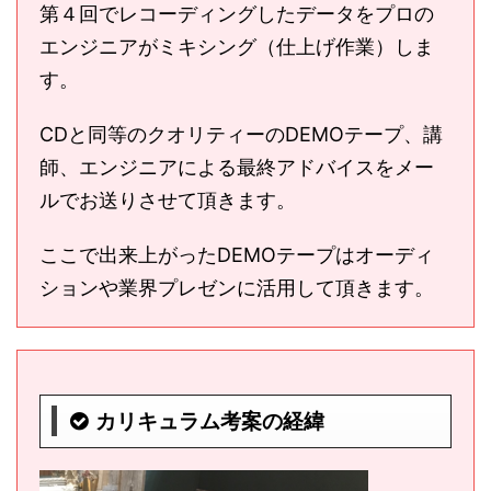
第４回でレコーディングしたデータをプロの
エンジニアがミキシング（仕上げ作業）しま
す。
CDと同等のクオリティーのDEMOテープ、講
師、エンジニアによる最終アドバイスをメー
ルでお送りさせて頂きます。
ここで出来上がったDEMOテープはオーディ
ションや業界プレゼンに活用して頂きます。
カリキュラム考案の経緯