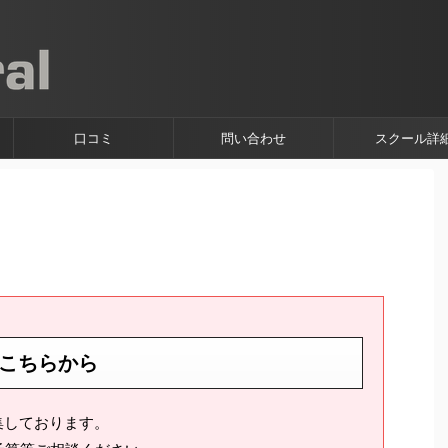
口コミ
問い合わせ
スクール詳
こちらから
募集しております。