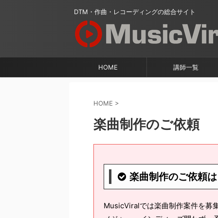
DTM・作曲・レコーディングの総合サイト
HOME
講師一覧
HOME
>
楽曲制作のご依頼
楽曲制作のご依頼は
MusicViralでは楽曲制作案件を