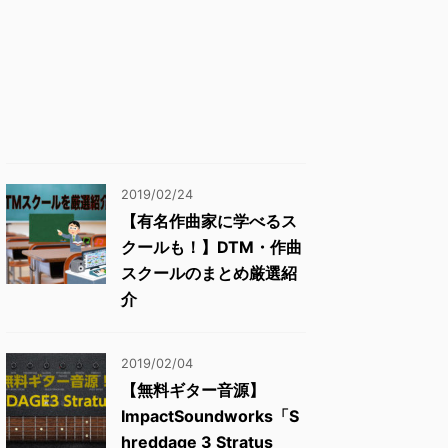
2019/02/24
【有名作曲家に学べるス
クールも！】DTM・作曲
スクールのまとめ厳選紹
介
2019/02/04
【無料ギター音源】
ImpactSoundworks「S
hreddage 3 Stratus