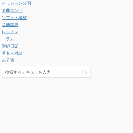
セッション公開
楽曲コンペ
ソフト・機材
音楽業界
レッスン
コラム
講師日記
著名人対談
未分類