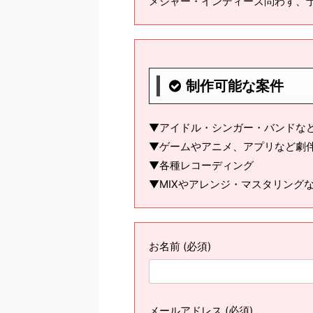
メジャー・インディーズ問わず、
制作可能な案件
▼アイドル・シンガー・バンドな
▼ゲームやアニメ、アプリなど劇伴
▼各種レコーディング
▼MIXやアレンジ・マスタリング
お名前 (必須)
メールアドレス (必須)