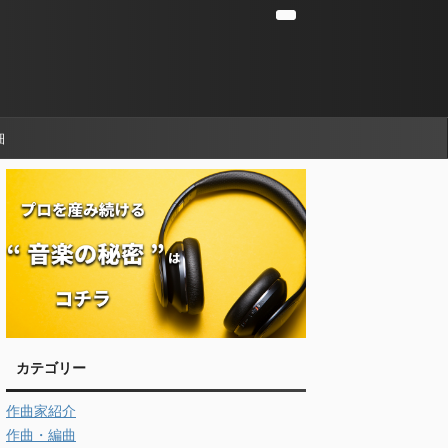
細
カテゴリー
作曲家紹介
作曲・編曲