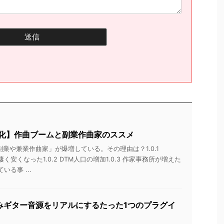
格化】作曲ブームと副業作曲家のススメ
副業や兼業作曲家」が爆増している。その理由は？1.0.1
凄く安くなった1.0.2 DTM人口の増加1.0.3 作家事務所が増えた
いる事 ...
みギター音源をリアルにするたった1つのプラグイ