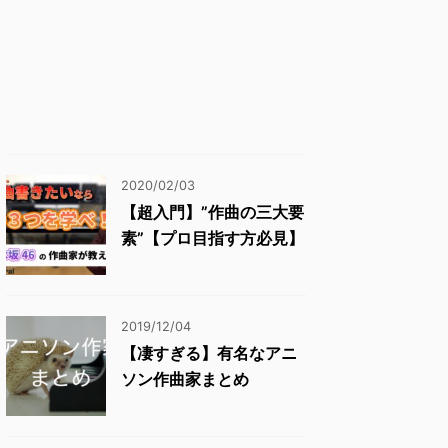
2020/02/03
【超入門】”作曲の三大要
素”【プロ目指す方必見】
2019/12/04
【凄すぎる】有名なアニ
ソン作曲家まとめ