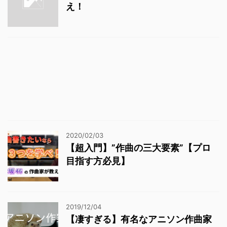
え！
2020/02/03
【超入門】”作曲の三大要素”【プロ
目指す方必見】
2019/12/04
【凄すぎる】有名なアニソン作曲家