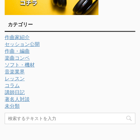
カテゴリー
作曲家紹介
セッション公開
作曲・編曲
楽曲コンペ
ソフト・機材
音楽業界
レッスン
コラム
講師日記
著名人対談
未分類