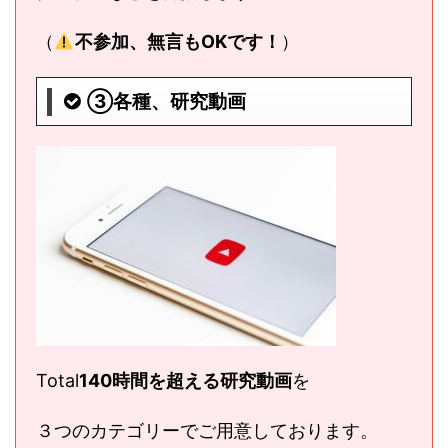
（
不参加、無言もOKです！
）
③各種、研究動画
Total
140時間を超える研究動画
を
３つのカテゴリーでご用意しております。