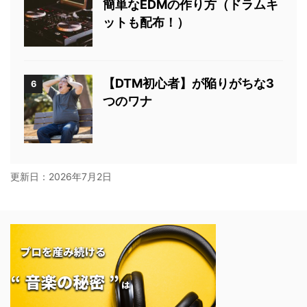
簡単なEDMの作り方（ドラムキ
ットも配布！）
【DTM初心者】が陥りがちな3
6
つのワナ
更新日：
2026年7月2日