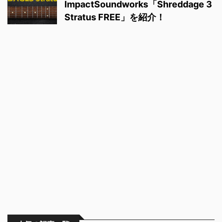
ImpactSoundworks「Shreddage 3
Stratus FREE」を紹介！