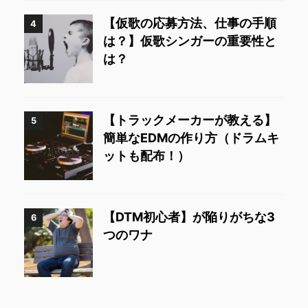
【仮歌の応募方法、仕事の手順
4
は？】仮歌シンガーの重要性と
は？
【トラックメーカーが教える】
5
簡単なEDMの作り方（ドラムキ
ットも配布！）
【DTM初心者】が陥りがちな3
6
つのワナ