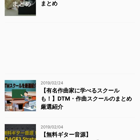
まとめ
2019/02/24
【有名作曲家に学べるスクール
も！】DTM・作曲スクールのまとめ
厳選紹介
2019/02/04
【無料ギター音源】