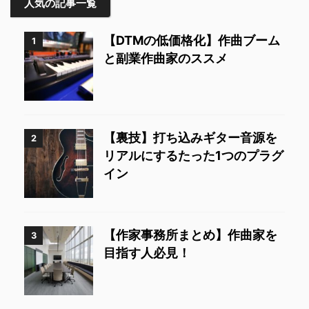
人気の記事一覧
【DTMの低価格化】作曲ブーム
1
と副業作曲家のススメ
【裏技】打ち込みギター音源を
2
リアルにするたった1つのプラグ
イン
【作家事務所まとめ】作曲家を
3
目指す人必見！