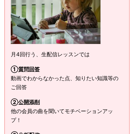
月4回行う、生配信レッスンでは
①
質問回答
動画でわからなかった点、知りたい知識等の
ご回答
②
公開添削
他の会員の曲を聞いてモチベーションアッ
プ！