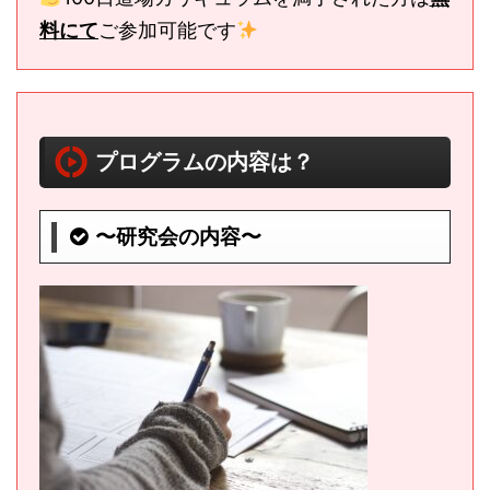
料にて
ご参加可能です
プログラムの内容は？
〜研究会の内容〜