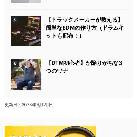
【トラックメーカーが教える】
5
簡単なEDMの作り方（ドラムキ
ットも配布！）
【DTM初心者】が陥りがちな3
6
つのワナ
更新日：
2026年6月29日