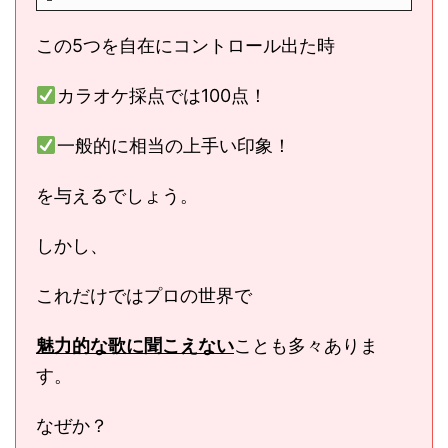
この5つを自在にコントロール出た時
カラオケ採点では100点！
一般的に相当の上手い印象！
を与えるでしょう。
しかし、
これだけではプロの世界で
魅力的な歌に聞こえない
ことも多々ありま
す。
なぜか？