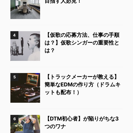
目指す人必見！
【仮歌の応募方法、仕事の手順
4
は？】仮歌シンガーの重要性と
は？
【トラックメーカーが教える】
5
簡単なEDMの作り方（ドラムキ
ットも配布！）
【DTM初心者】が陥りがちな3
6
つのワナ