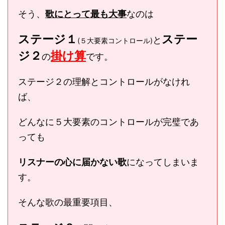
そう、
歌にとって最も大事
なのは
ステージ１
ステー
と
(５大要素コントロール)
ジ２
掛け算
の
です。
ステージ２の理解とコントロールがなけれ
ば、
どんなに５大要素のコントロールが完璧であ
っても
リスナーの心に届かない歌
になってしまいま
す。
そんな歌の最重要項目、