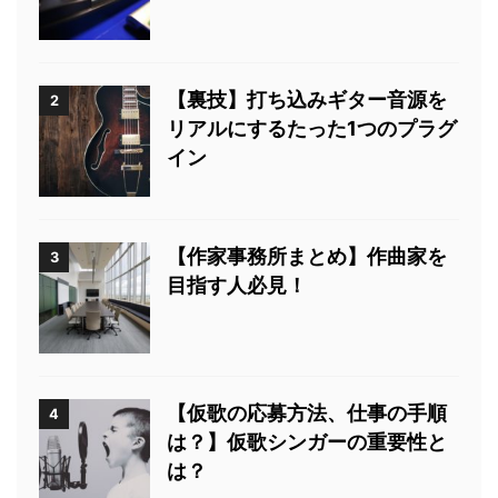
【裏技】打ち込みギター音源を
2
リアルにするたった1つのプラグ
イン
【作家事務所まとめ】作曲家を
3
目指す人必見！
【仮歌の応募方法、仕事の手順
4
は？】仮歌シンガーの重要性と
は？