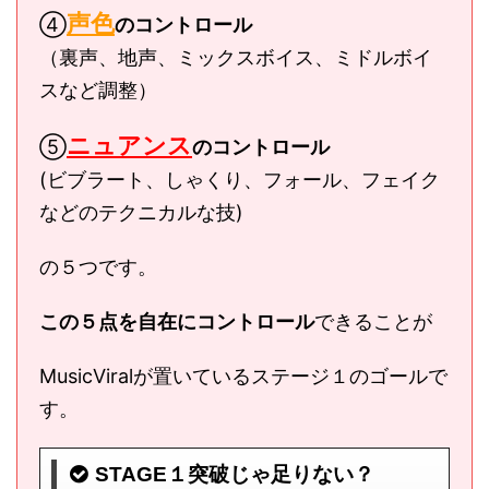
声色
④
のコントロール
（裏声、地声、ミックスボイス、ミドルボイ
スなど調整）
ニュアンス
⑤
のコントロール
(ビブラート、しゃくり、フォール、フェイク
などのテクニカルな技)
の５つです。
この５点を自在にコントロール
できることが
MusicViralが置いているステージ１のゴールで
す。
STAGE１突破じゃ足りない？