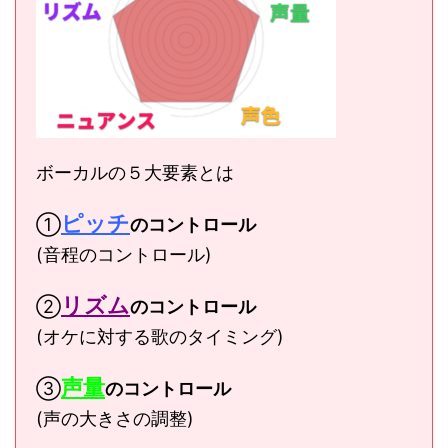
ボーカルの５大要素とは
ピッチ
①
のコントロール
(音程のコントロール)
リズム
②
のコントロール
(オケに対する歌のタイミング)
声量
③
のコントロール
(声の大きさの調整)