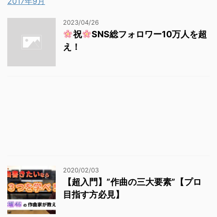
2017年9月
2023/04/26
祝
SNS総フォロワー10万人を超
え！
2020/02/03
【超入門】”作曲の三大要素”【プロ
目指す方必見】