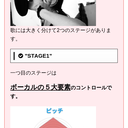
歌には大きく分けて2つのステージがありま
す。
"STAGE1"
一つ目のステージは
ボーカルの５大要素
のコントロールで
す。