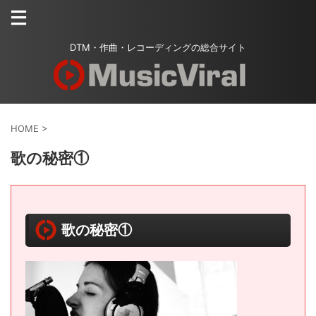
DTM・作曲・レコーディングの総合サイト
HOME
>
歌の秘密①
歌の秘密①