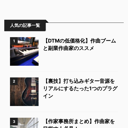
人気の記事一覧
【DTMの低価格化】作曲ブーム
1
と副業作曲家のススメ
【裏技】打ち込みギター音源を
2
リアルにするたった1つのプラグ
イン
【作家事務所まとめ】作曲家を
3