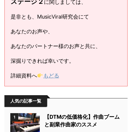
ステージ２
に関しましては、
是非とも、MusicViral研究会にて
あなたのお声や、
あなたのパートナー様のお声と共に、
深掘りできれば幸いです。
詳細資料へ
もどる
人気の記事一覧
【DTMの低価格化】作曲ブーム
1
と副業作曲家のススメ