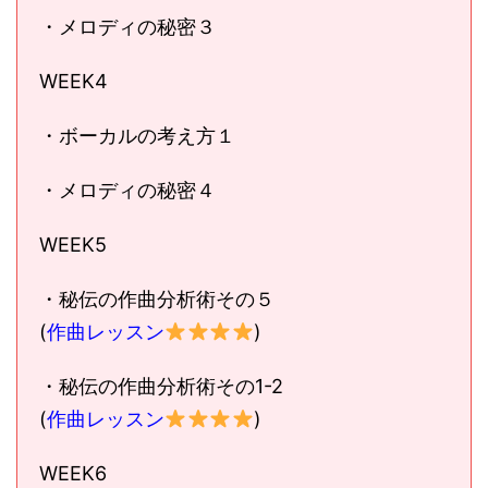
・メロディの秘密３
WEEK4
・ボーカルの考え方１
・メロディの秘密４
WEEK5
・秘伝の作曲分析術その５
(
作曲レッスン
)
・秘伝の作曲分析術その1-2
(
作曲レッスン
)
WEEK6