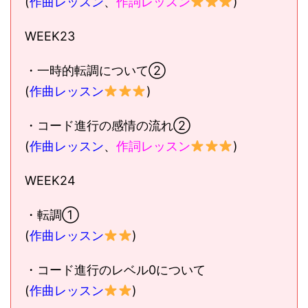
(
作曲レッスン
、
作詞レッスン
)
WEEK23
・一時的転調について②
(
作曲レッスン
)
・コード進行の感情の流れ②
(
作曲レッスン
、
作詞レッスン
)
WEEK24
・転調①
(
作曲レッスン
)
・コード進行のレベル0について
(
作曲レッスン
)