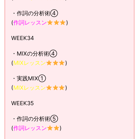
・作詞の分析術④
(
作詞レッスン
)
WEEK34
・MIXの分析術④
(
MIXレッスン
)
・実践MIX①
(
MIXレッスン
)
WEEK35
・作詞の分析術⑤
(
作詞レッスン
)