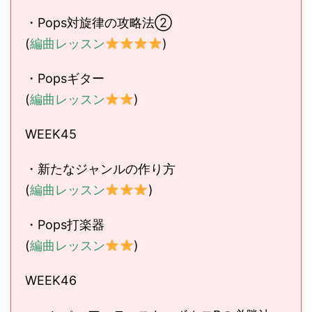
・Pops対旋律の攻略法②
(
編曲レッスン
)
・Popsギター
(
編曲レッスン
)
WEEK45
・新たなジャンルの作り方
(
編曲レッスン
)
・Pops打楽器
(
編曲レッスン
)
WEEK46