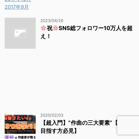
2017年9月
2023/04/26
祝
SNS総フォロワー10万人を超
え！
2020/02/03
【超入門】”作曲の三大要素”【プロ
目指す方必見】