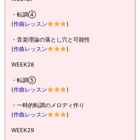
・転調④
(
作曲レッスン
)
・音楽理論の落とし穴と可能性
(
作曲レッスン
)
WEEK28
・転調⑤
(
作曲レッスン
)
・一時的転調のメロディ作り
(
作曲レッスン
)
WEEK29