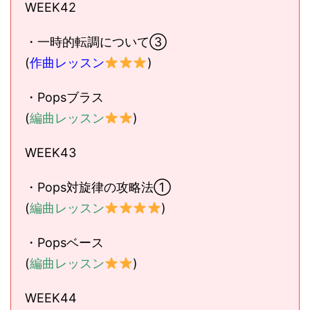
WEEK42
・一時的転調について③
(
作曲レッスン
)
・Popsブラス
(
編曲レッスン
)
WEEK43
・Pops対旋律の攻略法①
(
編曲レッスン
)
・Popsベース
(
編曲レッスン
)
WEEK44