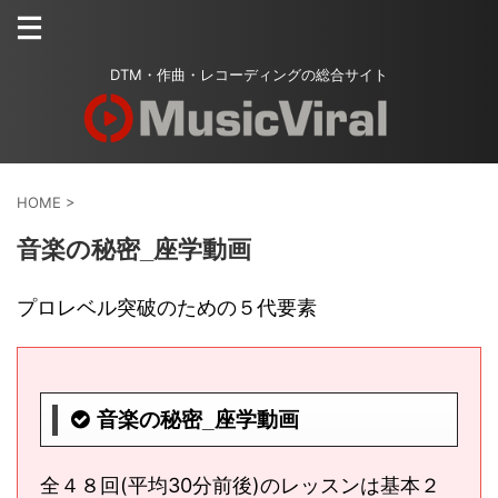
DTM・作曲・レコーディングの総合サイト
HOME
>
音楽の秘密_座学動画
プロレベル突破のための５代要素
音楽の秘密_座学動画
全４８回(平均30分前後)のレッスンは基本２