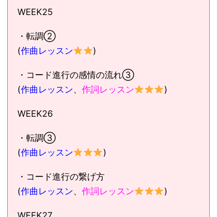
WEEK25
・転調②
(
作曲レッスン
)
・コード進行の感情の流れ③
(
作曲レッスン
、
作詞レッスン
)
WEEK26
・転調③
(
作曲レッスン
)
・コード進行の繋げ方
(
作曲レッスン
、
作詞レッスン
)
WEEK27