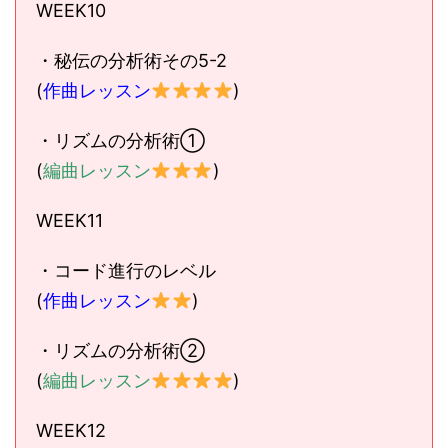
WEEK10
・秘伝の分析術その5-2
(
作曲レッスン
)
・リズムの分析術①
(
編曲レッスン
)
WEEK11
・コード進行のレベル
(
作曲レッスン
)
・リズムの分析術②
(
編曲レッスン
)
WEEK12