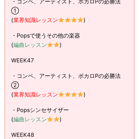
・コンペ、アーティスト、ボカロPの必勝法
①
(
業界知識レッスン
)
・Popsで使うその他の楽器
(
編曲レッスン
)
WEEK47
・コンペ、アーティスト、ボカロPの必勝法
②
(
業界知識レッスン
)
・Popsシンセサイザー
(
編曲レッスン
)
WEEK48