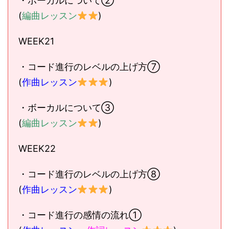
・ボーカルについて②
(
編曲レッスン
)
WEEK21
・コード進行のレベルの上げ方⑦
(
作曲レッスン
)
・ボーカルについて③
(
編曲レッスン
)
WEEK22
・コード進行のレベルの上げ方⑧
(
作曲レッスン
)
・コード進行の感情の流れ①