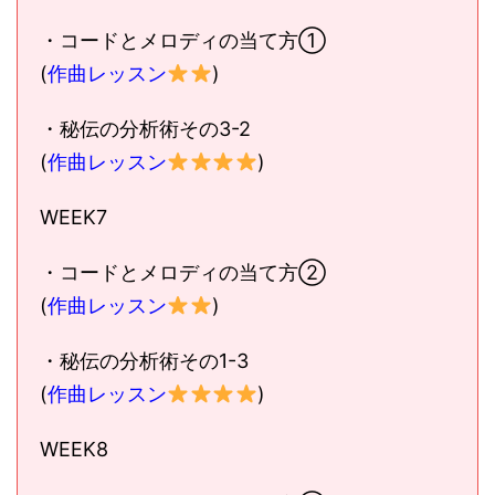
・コードとメロディの当て方①
(
作曲レッスン
)
・秘伝の分析術その3-2
(
作曲レッスン
)
WEEK7
・コードとメロディの当て方②
(
作曲レッスン
)
・秘伝の分析術その1-3
(
作曲レッスン
)
WEEK8