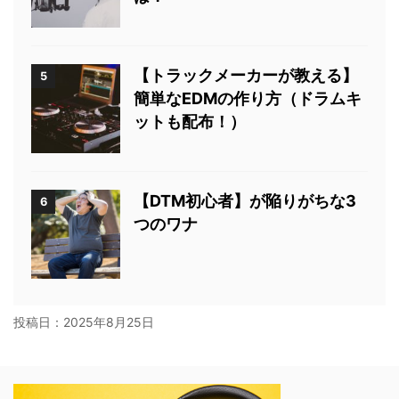
【トラックメーカーが教える】
5
簡単なEDMの作り方（ドラムキ
ットも配布！）
【DTM初心者】が陥りがちな3
6
つのワナ
投稿日：
2025年8月25日