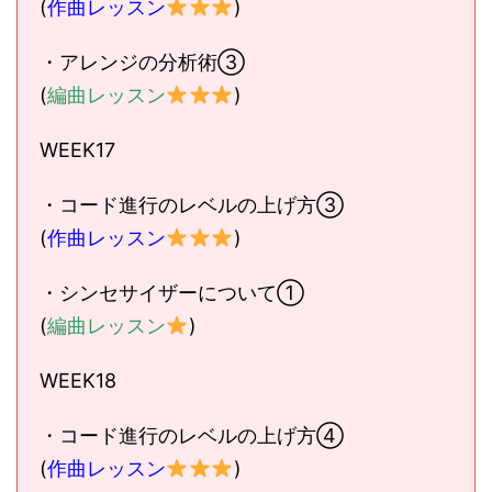
(
作曲レッスン
)
・アレンジの分析術③
(
編曲レッスン
)
WEEK17
・コード進行のレベルの上げ方③
(
作曲レッスン
)
・シンセサイザーについて①
(
編曲レッスン
)
WEEK18
・コード進行のレベルの上げ方④
(
作曲レッスン
)