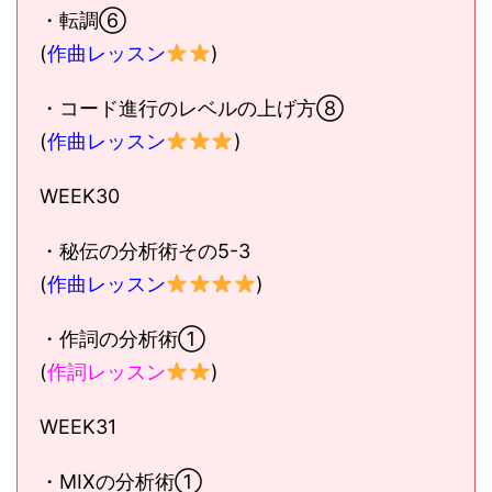
・転調⑥
(
作曲レッスン
)
・コード進行のレベルの上げ方⑧
(
作曲レッスン
)
WEEK30
・秘伝の分析術その5-3
(
作曲レッスン
)
・作詞の分析術①
(
作詞レッスン
)
WEEK31
・MIXの分析術①