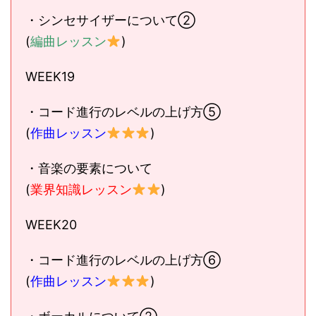
・シンセサイザーについて②
(
編曲レッスン
)
WEEK19
・コード進行のレベルの上げ方⑤
(
作曲レッスン
)
・音楽の要素について
(
業界知識レッスン
)
WEEK20
・コード進行のレベルの上げ方⑥
(
作曲レッスン
)