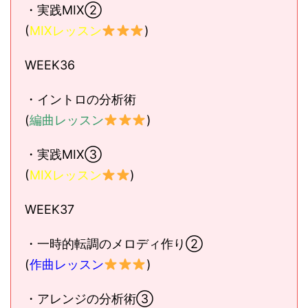
・実践MIX②
(
MIXレッスン
)
WEEK36
・イントロの分析術
(
編曲レッスン
)
・実践MIX③
(
MIXレッスン
)
WEEK37
・一時的転調のメロディ作り②
(
作曲レッスン
)
・アレンジの分析術③