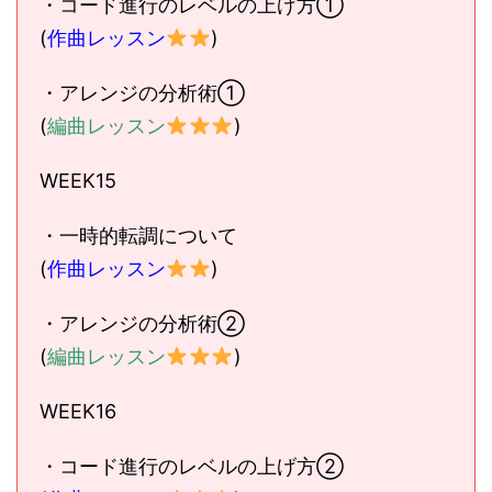
・コード進行のレベルの上げ方①
(
作曲レッスン
)
・アレンジの分析術①
(
編曲レッスン
)
WEEK15
・一時的転調について
(
作曲レッスン
)
・アレンジの分析術②
(
編曲レッスン
)
WEEK16
・コード進行のレベルの上げ方②